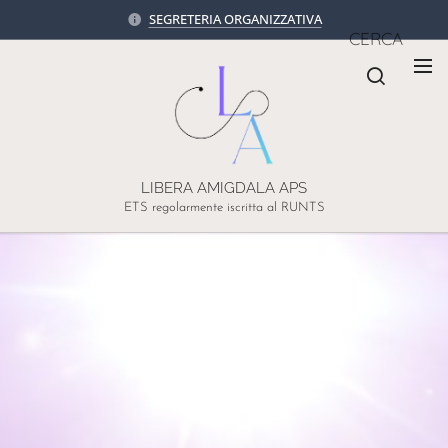
SEGRETERIA ORGANIZZATIVA
CERCA
LIBERA AMIGDALA APS
ETS regolarmente iscritta al RUNTS