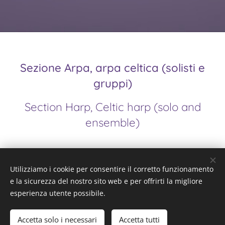
Sezione Arpa, arpa celtica (solisti e
gruppi)
Section Harp, Celtic harp (solo and
ensemble)
Utilizziamo i cookie per consentire il corretto funzionamento
e la sicurezza del nostro sito web e per offrirti la migliore
esperienza utente possibile.
Accetta solo i necessari
Accetta tutti