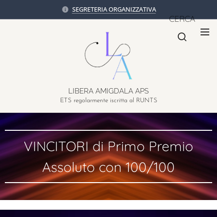
SEGRETERIA ORGANIZZATIVA
CERCA
LIBERA AMIGDALA APS
ETS regolarmente iscritta al RUNTS
VINCITORI di Primo Premio
Assoluto con 100/100