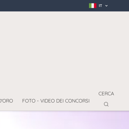
IT
CERCA
D'ORO
FOTO - VIDEO DEI CONCORSI