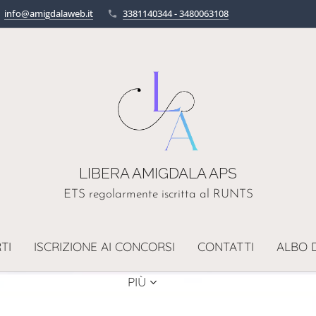
info@amigdalaweb.it
3381140344 - 3480063108
LIBERA AMIGDALA APS
ETS regolarmente iscritta al RUNTS
TI
ISCRIZIONE AI CONCORSI
CONTATTI
ALBO 
PIÙ