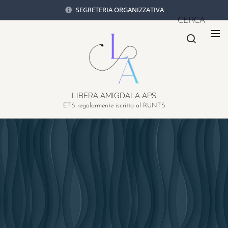
SEGRETERIA ORGANIZZATIVA
CERCA
LIBERA AMIGDALA APS
ETS regolarmente iscritta al RUNTS