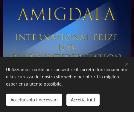
Utilizziamo i cookie per consentire il corretto funzionamento
e la sicurezza del nostro sito web e per offrirti la migliore
esperienza utente possibile.
Accetta solo i necessari
Accetta tutti
enter